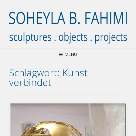
Skip
to
content
MENU
Schlagwort:
Kunst
verbindet