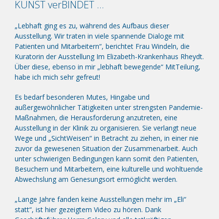
KUNST verBINDET …
„Lebhaft ging es zu, während des Aufbaus dieser
Ausstellung. Wir traten in viele spannende Dialoge mit
Patienten und Mitarbeitern“, berichtet Frau Windeln, die
Kuratorin der Ausstellung Im Elizabeth-Krankenhaus Rheydt.
Über diese, ebenso in mir „lebhaft bewegende“ MitTeilung,
habe ich mich sehr gefreut!
Es bedarf besonderen Mutes, Hingabe und
außergewöhnlicher Tätigkeiten unter strengsten Pandemie-
Maßnahmen, die Herausforderung anzutreten, eine
Ausstellung in der Klinik zu organisieren. Sie verlangt neue
Wege und „SichtWeisen“ in Betracht zu ziehen, in einer nie
zuvor da gewesenen Situation der Zusammenarbeit. Auch
unter schwierigen Bedingungen kann somit den Patienten,
Besuchern und Mitarbeitern, eine kulturelle und wohltuende
Abwechslung am Genesungsort ermöglicht werden.
„Lange Jahre fanden keine Ausstellungen mehr im „Eli“
statt“, ist hier gezeigtem Video zu hören. Dank