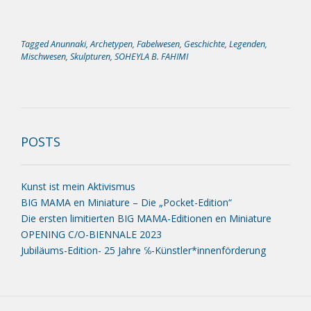
Tagged
Anunnaki
,
Archetypen
,
Fabelwesen
,
Geschichte
,
Legenden
,
Mischwesen
,
Skulpturen
,
SOHEYLA B. FAHIMI
POSTS
Kunst ist mein Aktivismus
BIG MAMA en Miniature – Die „Pocket-Edition“
Die ersten limitierten BIG MAMA-Editionen en Miniature
OPENING C/O-BIENNALE 2023
Jubiläums-Edition- 25 Jahre ℅-Künstler*innenförderung