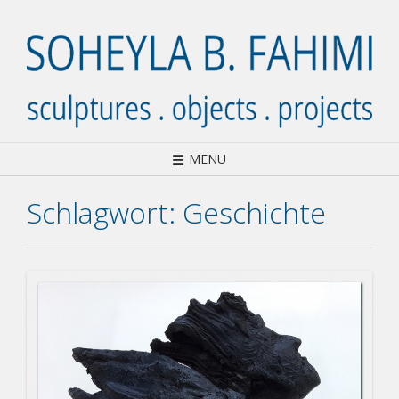
Skip
to
content
MENU
Schlagwort:
Geschichte