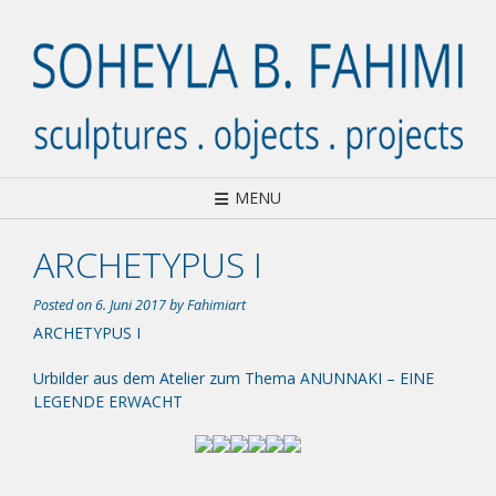
Skip
to
content
MENU
ARCHETYPUS I
Posted on
6. Juni 2017
by
Fahimiart
ARCHETYPUS I
Urbilder aus dem Atelier zum Thema ANUNNAKI – EINE
LEGENDE ERWACHT