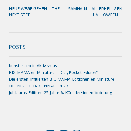
Post
NEUE WEGE GEHEN – THE
SAMHAIN – ALLERHEILIGEN
navigation
NEXT STEP…
– HALLOWEEN …
POSTS
Kunst ist mein Aktivismus
BIG MAMA en Miniature – Die „Pocket-Edition“
Die ersten limitierten BIG MAMA-Editionen en Miniature
OPENING C/O-BIENNALE 2023
Jubiläums-Edition- 25 Jahre ℅-Künstler*innenförderung